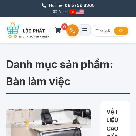
Hotline:
08 5759 8368
Dịch:
0
Danh mục sản phẩm:
Bàn làm việc
VẬT
LIỆU
CAO