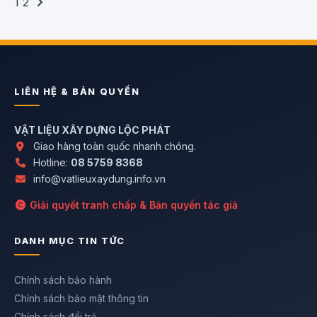
1
2
LIÊN HỆ & BẢN QUYỀN
VẬT LIỆU XÂY DỰNG LỘC PHÁT
Giao hàng toàn quốc nhanh chóng.
Hotline:
08 5759 8368
info@vatlieuxaydung.info.vn
Giải quyết tranh chấp & Bản quyền tác giả
DANH MỤC TIN TỨC
Chính sách bảo hành
Chính sách bảo mật thông tin
Chính sách đổi trả