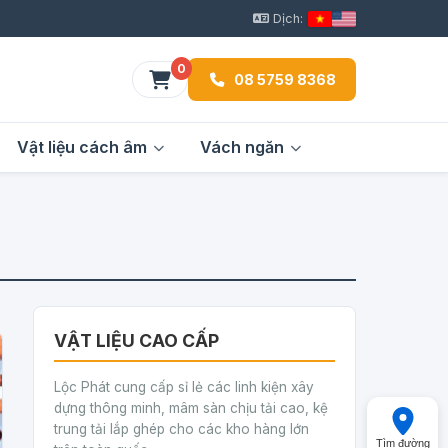
Dịch:
0
08 5759 8368
Vật liệu cách âm
Vách ngăn
VẬT LIỆU CAO CẤP
Lộc Phát cung cấp sỉ lẻ các linh kiện xây
dựng thông minh, mâm sàn chịu tải cao, kệ
trung tải lắp ghép cho các kho hàng lớn
Tìm đường