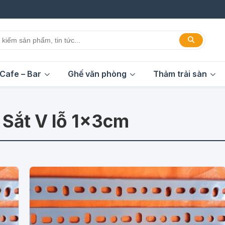
Cafe – Bar
Ghế văn phòng
Thảm trải sàn
:
Sắt V lỗ 1x3cm