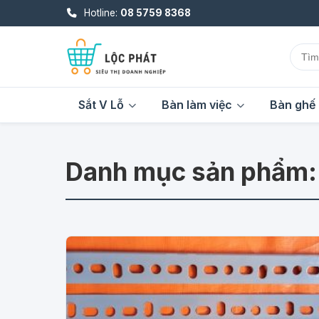
Hotline:
08 5759 8368
Sắt V Lỗ
Bàn làm việc
Bàn ghế 
Danh mục sản phẩm