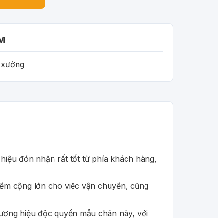
M
i xưởng
iệu đón nhận rất tốt từ phía khách hàng,
iểm cộng lớn cho việc vận chuyển, cũng
à thương hiệu độc quyền mẫu chân này, với