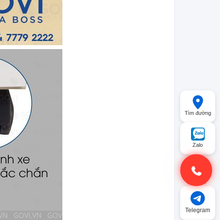
Tìm đường
Zalo
Gọi điện
Telegram