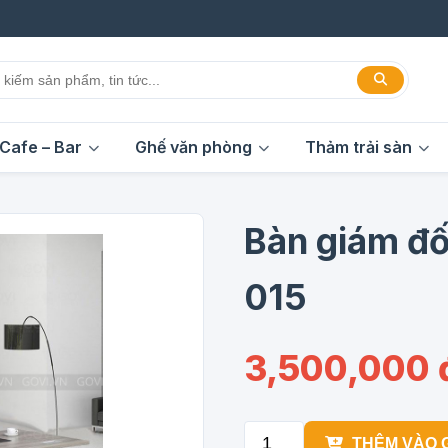
Cafe – Bar
Ghế văn phòng
Thảm trải sàn
Bàn giám đố
015
3,500,000 
THÊM VÀO 