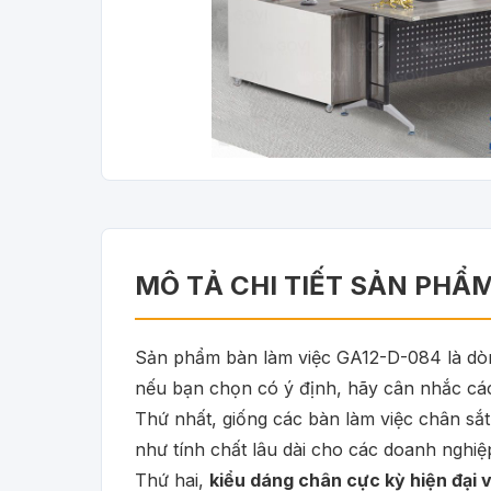
MÔ TẢ CHI TIẾT SẢN PHẨ
Sản phẩm bàn làm việc GA12-D-084 là dòng
nếu bạn chọn có ý định, hãy cân nhắc các
Thứ nhất, giống các bàn làm việc chân sắ
như tính chất lâu dài cho các doanh nghiệp
Thứ hai,
kiểu dáng chân cực kỳ hiện đại 