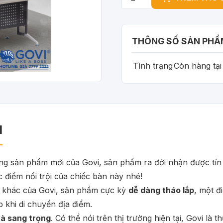
THÔNG SỐ SẢN PHẨ
Tình trạng
Còn hàng tạ
M
 sản phẩm mới của Govi, sản phẩm ra đời nhận được tín h
 điểm nổi trội của chiếc bàn này nhé!
t khác của Govi, sản phẩm cực kỳ
dễ dàng tháo lắp
, một đ
 khi di chuyển địa điểm.
và sang trọng
. Có thể nói trên thị trường hiện tại, Govi l