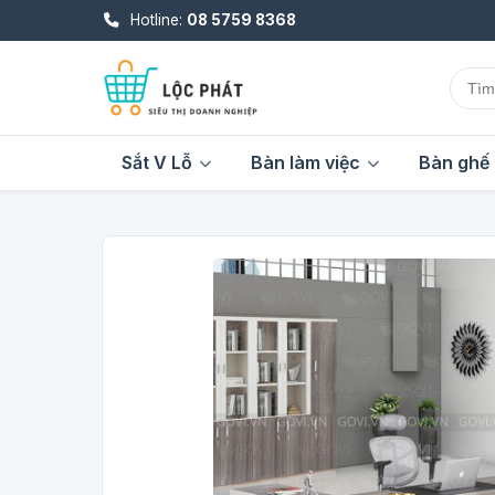
Hotline:
08 5759 8368
Sắt V Lỗ
Bàn làm việc
Bàn ghế 