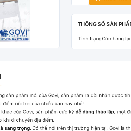
THÔNG SỐ SẢN PHẨ
Tình trạng
Còn hàng tạ
M
 sản phẩm mới của Govi, sản phẩm ra đời nhận được tín h
 điểm nổi trội của chiếc bàn này nhé!
t khác của Govi, sản phẩm cực kỳ
dễ dàng tháo lắp
, một đ
 khi di chuyển địa điểm.
và sang trọng
. Có thể nói trên thị trường hiện tại, Govi l