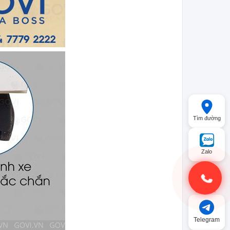
Tìm đường
Zalo
Gọi điện
Telegram