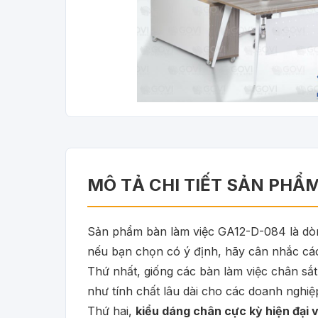
MÔ TẢ CHI TIẾT SẢN PHẨ
Sản phẩm bàn làm việc GA12-D-084 là dòng
nếu bạn chọn có ý định, hãy cân nhắc các
Thứ nhất, giống các bàn làm việc chân sắ
như tính chất lâu dài cho các doanh nghiệp
Thứ hai,
kiểu dáng chân cực kỳ hiện đại 