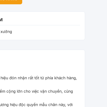
M
i xưởng
iệu đón nhận rất tốt từ phía khách hàng,
iểm cộng lớn cho việc vận chuyển, cũng
à thương hiệu độc quyền mẫu chân này, với