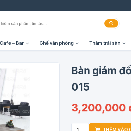
Cafe – Bar
Ghế văn phòng
Thảm trải sàn
Bàn giám đ
015
3,200,000 
THÊM VÀO 