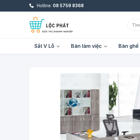
Hotline:
08 5759 8368
Sắt V Lỗ
Bàn làm việc
Bàn ghế 