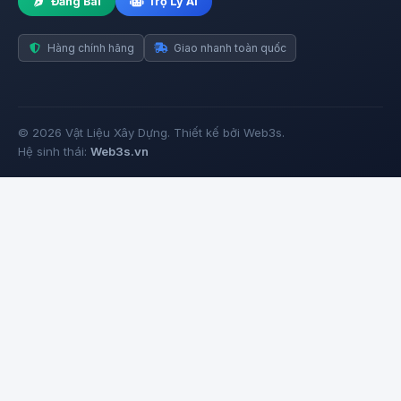
Đăng Bài
Trợ Lý AI
Hàng chính hãng
Giao nhanh toàn quốc
© 2026 Vật Liệu Xây Dựng. Thiết kế bởi Web3s.
Hệ sinh thái:
Web3s.vn