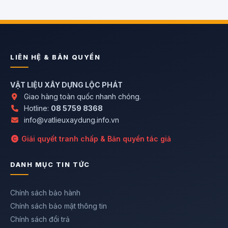
LIÊN HỆ & BẢN QUYỀN
VẬT LIỆU XÂY DỰNG LỘC PHÁT
Giao hàng toàn quốc nhanh chóng.
Hotline:
08 5759 8368
info@vatlieuxaydung.info.vn
Giải quyết tranh chấp & Bản quyền tác giả
DANH MỤC TIN TỨC
Chính sách bảo hành
Chính sách bảo mật thông tin
Chính sách đổi trả