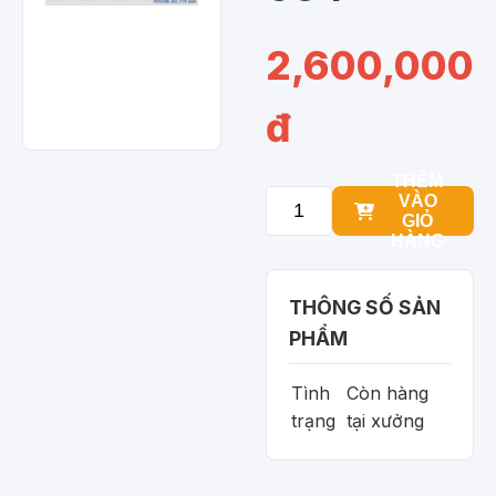
2,600,000
đ
THÊM
VÀO
GIỎ
HÀNG
THÔNG SỐ SẢN
PHẨM
Tình
Còn hàng
trạng
tại xưởng