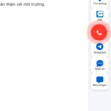
n thiện với môi trường.
Tìm đường
Zalo
Gọi điện
Telegram
Nhắn tin
Messenger