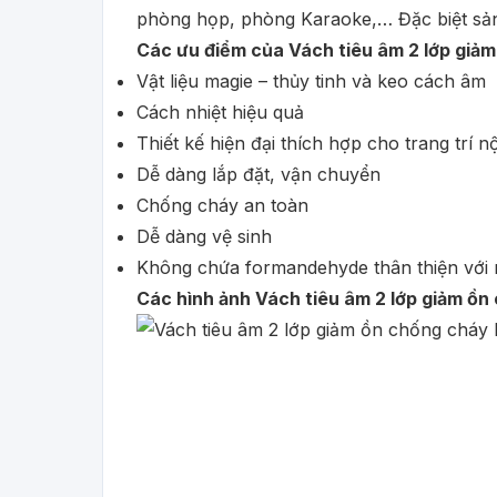
phòng họp, phòng Karaoke,… Đặc biệt sản 
Các ưu điểm của Vách tiêu âm 2 lớp giả
Vật liệu magie – thủy tinh và keo cách âm
Cách nhiệt hiệu quả
Thiết kế hiện đại thích hợp cho trang trí nộ
Dễ dàng lắp đặt, vận chuyển
Chống cháy an toàn
Dễ dàng vệ sinh
Không chứa formandehyde thân thiện với 
Các hình ảnh Vách tiêu âm 2 lớp giảm ồ