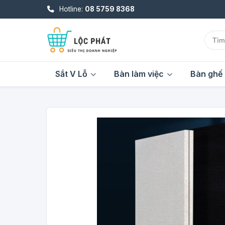
Hotline:
08 5759 8368
Sắt V Lỗ
Bàn làm việc
Bàn ghế 