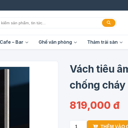
Cafe – Bar
Ghế văn phòng
Thảm trải sàn
Vách tiêu â
chống cháy
819,000 đ
THÊM VÀO 