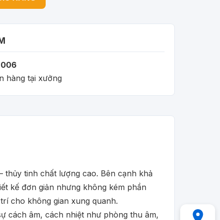
M
006
n hàng tại xưởng
– thủy tinh chất lượng cao. Bên cạnh khả
hiết kế đơn giản nhưng không kém phần
 trí cho không gian xung quanh.
 sự cách âm, cách nhiệt như phòng thu âm,