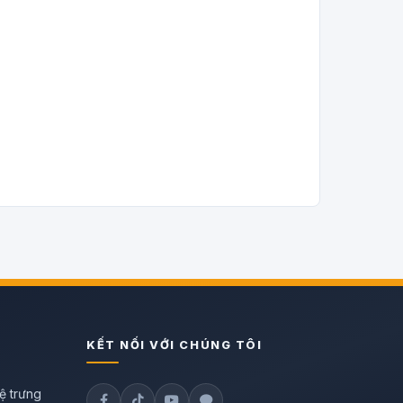
KẾT NỐI VỚI CHÚNG TÔI
ệ trưng