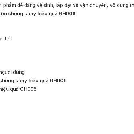
phẩm dễ dàng vệ sinh, lắp đặt và vận chuyển, vô cùng thâ
m ồn chống cháy hiệu quả GH006
i thất
người dùng
n chống cháy hiệu quả GH006