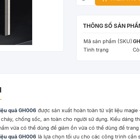
THÔNG SỐ SẢN PHẨ
Mã sản phẩm (SKU)
GH
Tình trạng
Cò
M
hiệu quả GH006
được sản xuất hoàn toàn từ vật liệu magie 
cháy, chống sốc, an toàn cho người sử dụng. Kiểu dáng t
 phẩm vừa có thể dùng để giảm ồn vừa có thể dùng để trang
hiệu quả GH006
là lựa chọn tối ưu cho các công trình cần