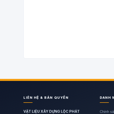
LIÊN HỆ & BẢN QUYỀN
DANH 
VẬT LIỆU XÂY DỰNG LỘC PHÁT
Chính s