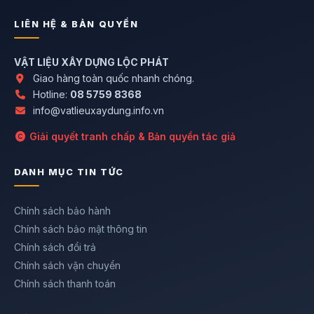
LIÊN HỆ & BẢN QUYỀN
VẬT LIỆU XÂY DỰNG LỘC PHÁT
Giao hàng toàn quốc nhanh chóng.
Hotline:
08 5759 8368
info@vatlieuxaydung.info.vn
Giải quyết tranh chấp & Bản quyền tác giả
DANH MỤC TIN TỨC
Chính sách bảo hành
Chính sách bảo mật thông tin
Chính sách đổi trả
Chính sách vận chuyển
Chính sách thanh toán