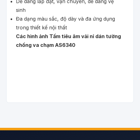
Dễ dàng lắp đặt, vận chuyển, dễ dàng vệ
sinh
Đa dạng màu sắc, độ dày và đa ứng dụng
trong thiết kế nội thất
Các hình ảnh Tấm tiêu âm vải nỉ dán tường
chống va chạm AS6340