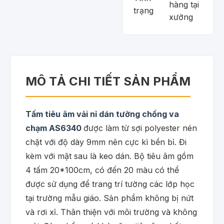
hàng tại
trạng
xưởng
MÔ TẢ CHI TIẾT SẢN PHẨM
Tấm tiêu âm vải nỉ dán tường chống va
chạm AS6340
được làm từ sợi polyester nén
chặt với độ dày 9mm nên cực kì bền bỉ. Đi
kèm với mặt sau là keo dán. Bộ tiêu âm gồm
4 tấm 20*100cm, có đến 20 màu có thể
được sử dụng để trang trí tường các lớp học
tại trường mẫu giáo. Sản phẩm không bị nứt
và rơi xỉ. Thân thiện với môi trường và không