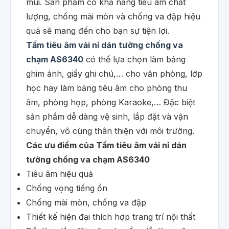
mùi. Sản phẩm có khả năng tiêu âm chất
lượng, chống mài mòn và chống va đập hiệu
quả sẽ mang đến cho bạn sự tiện lợi.
Tấm tiêu âm vải nỉ dán tường chống va
chạm AS6340
có thể lựa chọn làm bảng
ghim ảnh, giấy ghi chú,… cho văn phòng, lớp
học hay làm bảng tiêu âm cho phòng thu
âm, phòng họp, phòng Karaoke,… Đặc biệt
sản phẩm dễ dàng vệ sinh, lắp đặt và vận
chuyển, vô cùng thân thiện với môi trường.
Các ưu điểm của Tấm tiêu âm vải nỉ dán
tường chống va chạm AS6340
Tiêu âm hiệu quả
Chống vọng tiếng ồn
Chống mài mòn, chống va đập
Thiết kế hiện đại thích hợp trang trí nội thất