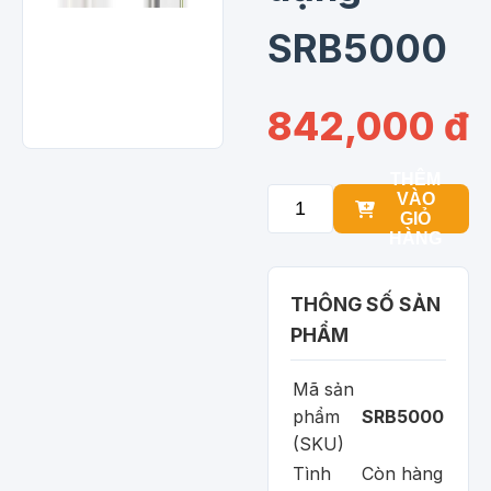
SRB5000
842,000 đ
THÊM
VÀO
GIỎ
HÀNG
THÔNG SỐ SẢN
PHẨM
Mã sản
phẩm
SRB5000
(SKU)
Tình
Còn hàng