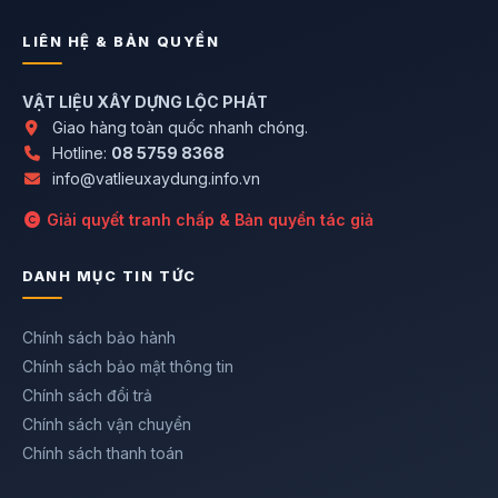
LIÊN HỆ & BẢN QUYỀN
VẬT LIỆU XÂY DỰNG LỘC PHÁT
Giao hàng toàn quốc nhanh chóng.
Hotline:
08 5759 8368
info@vatlieuxaydung.info.vn
Giải quyết tranh chấp & Bản quyền tác giả
DANH MỤC TIN TỨC
Chính sách bảo hành
Chính sách bảo mật thông tin
Chính sách đổi trả
Chính sách vận chuyển
Chính sách thanh toán