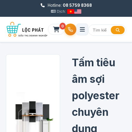
Hotline:
08 5759 8368
Dịch:
0
Tấm tiêu
âm sợi
polyester
chuyên
dụng