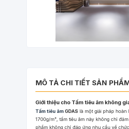
MÔ TẢ CHI TIẾT SẢN PHẨ
Giới thiệu cho Tấm tiêu âm không g
Tấm tiêu âm
GDAS
là một giải pháp hoàn 
1700g/m³, tấm tiêu âm này không chỉ đảm 
phẩm không chỉ đáp ứng nhu cầu về chức n