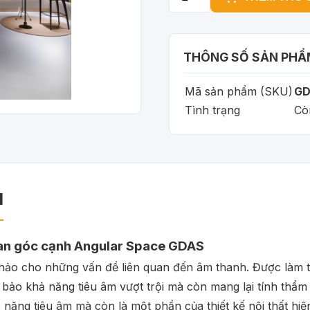
THÔNG SỐ SẢN PHẨ
Mã sản phẩm (SKU)
GD
Tình trạng
Cò
M
ian góc cạnh Angular Space GDAS
hảo cho những vấn đề liên quan đến âm thanh. Được làm t
bảo khả năng tiêu âm vượt trội mà còn mang lại tính thẩ
ăng tiêu âm mà còn là một phần của thiết kế nội thất hiệ