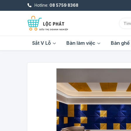
Hotline:
08 5759 8368
Sắt V Lỗ
Bàn làm việc
Bàn ghế 