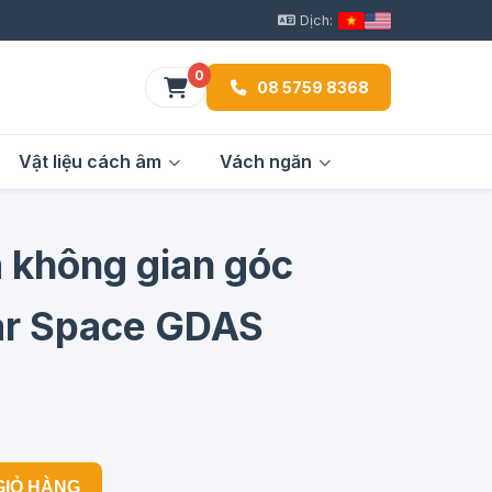
Dịch:
0
08 5759 8368
Vật liệu cách âm
Vách ngăn
 không gian góc
ar Space GDAS
GIỎ HÀNG