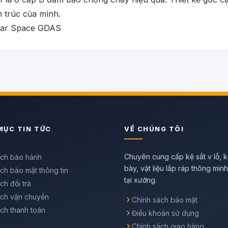
n trúc của mình.
MỤC TIN TỨC
VỀ CHÚNG TÔI
Chuyên cung cấp kệ sắt v lỗ, k
ách bảo hành
bày, vật liệu lắp ráp thông min
ch bảo mật thông tin
tại xưởng.
ch đổi trả
ách vận chuyển
Chính sách bảo mật
ch thanh toán
Điều khoản sử dụng
Chính sách giao hàng