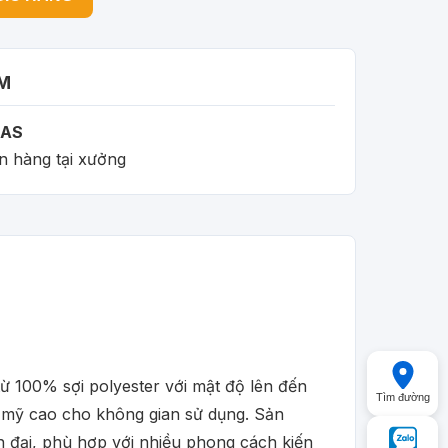
M
AS
n hàng tại xưởng
ừ 100% sợi polyester với mật độ lên đến
Tìm đường
m mỹ cao cho không gian sử dụng. Sản
n đại, phù hợp với nhiều phong cách kiến