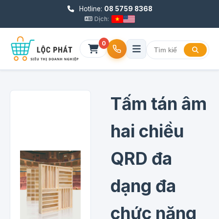
Hotline:
08 5759 8368
Dịch:
0
Tấm tán âm
hai chiều
QRD đa
dạng đa
chức năng