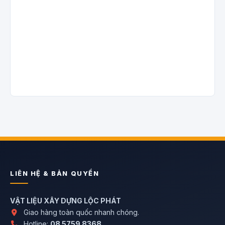
LIÊN HỆ & BẢN QUYỀN
VẬT LIỆU XÂY DỰNG LỘC PHÁT
Giao hàng toàn quốc nhanh chóng.
Hotline:
08 5759 8368