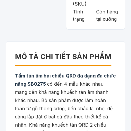
(SKU)
Tình
Còn hàng
trạng
tại xưởng
MÔ TẢ CHI TIẾT SẢN PHẨM
Tấm tán âm hai chiều QRD đa dạng đa chức
năng SB0275
có đến 4 mẫu khác nhau
mang đến khả năng khuếch tán âm thanh
khác nhau. Bộ sản phẩm được làm hoàn
toàn từ gỗ thông cứng, bền chắc lại nhẹ, dễ
dàng lắp đặt ở bất cứ đâu theo thiết kế cá
nhân. Khả năng khuếch tán QRD 2 chiều