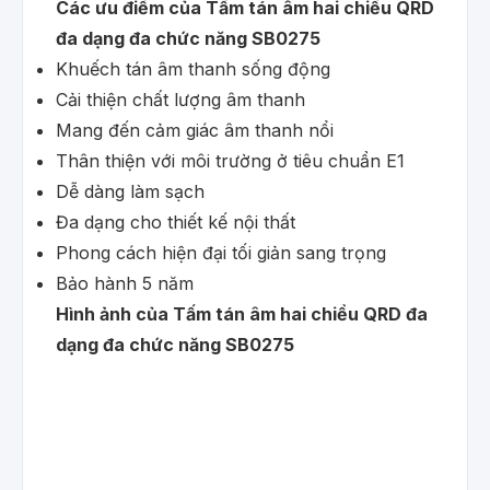
Các ưu điểm của Tấm tán âm hai chiều QRD
đa dạng đa chức năng SB0275
Khuếch tán âm thanh sống động
Cải thiện chất lượng âm thanh
Mang đến cảm giác âm thanh nổi
Thân thiện với môi trường ở tiêu chuẩn E1
Dễ dàng làm sạch
Đa dạng cho thiết kế nội thất
Phong cách hiện đại tối giản sang trọng
Bảo hành 5 năm
Hình ảnh của Tấm tán âm hai chiều QRD đa
dạng đa chức năng SB0275