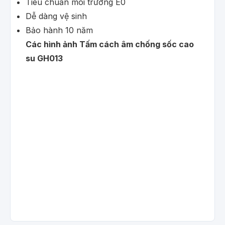
Tiêu chuẩn môi trường E0
Dễ dàng vệ sinh
Bảo hành 10 năm
Các hình ảnh Tấm cách âm chống sốc cao
su GH013