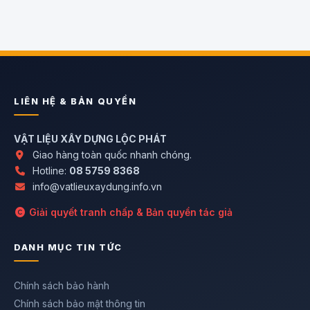
LIÊN HỆ & BẢN QUYỀN
VẬT LIỆU XÂY DỰNG LỘC PHÁT
Giao hàng toàn quốc nhanh chóng.
Hotline:
08 5759 8368
info@vatlieuxaydung.info.vn
Giải quyết tranh chấp & Bản quyền tác giả
DANH MỤC TIN TỨC
Chính sách bảo hành
Chính sách bảo mật thông tin