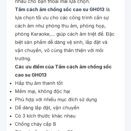
nhau cho bạn thoải mái lựa chọn.
Tấm cách âm chống sốc cao su GH013
là
lựa chọn tối ưu cho các công trình cần sự
cách âm như phòng thu âm, phòng họp,
phòng Karaoke,… giúp cách âm triệt để. Đặc
biệt sản phẩm dễ dàng vệ sinh, lắp đặt và
vận chuyển, vô cùng thân thiện với môi
trường.
Các ưu điểm của Tấm cách âm chống sốc
cao su GH013
Hấp thụ âm thanh tốt
Mềm mại, không độc hại
Phù hợp với nhiều mục đích sử dụng
Dễ dàng lắp đặt, vận chuyển
Có 3 kích thước khác nhau
Chống cháy cấp B