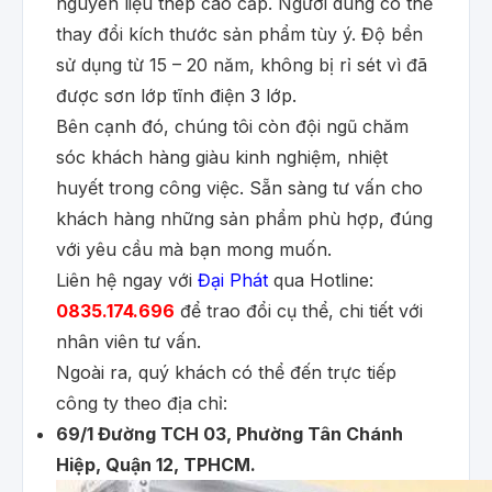
nguyên liệu thép cao cấp. Người dùng có thể
thay đổi kích thước sản phẩm tùy ý. Độ bền
sử dụng từ 15 – 20 năm, không bị rỉ sét vì đã
được sơn lớp tĩnh điện 3 lớp.
Bên cạnh đó, chúng tôi còn đội ngũ chăm
sóc khách hàng giàu kinh nghiệm, nhiệt
huyết trong công việc. Sẵn sàng tư vấn cho
khách hàng những sản phẩm phù hợp, đúng
với yêu cầu mà bạn mong muốn.
Liên hệ ngay với
Đại Phát
qua Hotline:
0835.174.696
để trao đổi cụ thể, chi tiết với
nhân viên tư vấn.
Ngoài ra, quý khách có thể đến trực tiếp
công ty theo địa chỉ:
69/1 Đường TCH 03, Phường Tân Chánh
Hiệp, Quận 12, TPHCM.