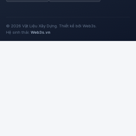
© 2026 Vật Liệu Xây Dựng. Thiết kế bởi Web3s.
Hệ sinh thái:
Web3s.vn