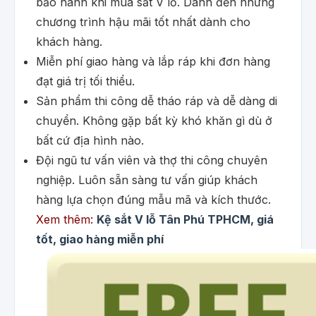
bảo hành khi mua sắt V lỗ. Dành đến những
chương trình hậu mãi tốt nhất dành cho
khách hàng.
Miễn phí giao hàng và lắp ráp khi đơn hàng
đạt giá trị tối thiểu.
Sản phẩm thi công dễ tháo ráp và dễ dàng di
chuyển. Không gặp bất kỳ khó khăn gì dù ở
bất cứ địa hình nào.
Đội ngũ tư vấn viên và thợ thi công chuyên
nghiệp. Luôn sẵn sàng tư vấn giúp khách
hàng lựa chọn đúng mẫu mã và kích thước.
Xem thêm:
Kệ sắt V lỗ Tân Phú TPHCM, giá
tốt, giao hàng miễn phí