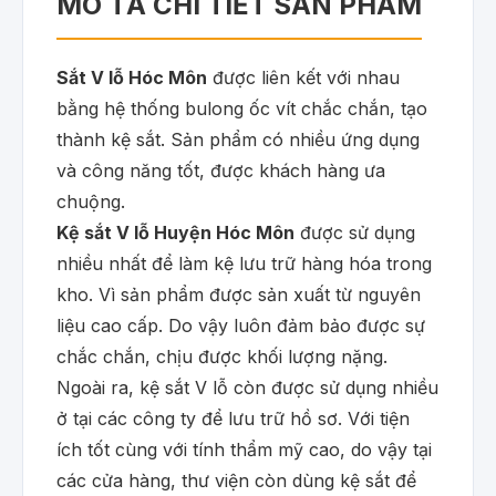
MÔ TẢ CHI TIẾT SẢN PHẨM
Sắt V lỗ Hóc Môn
được liên kết với nhau
bằng hệ thống bulong ốc vít chắc chắn, tạo
thành kệ sắt. Sản phẩm có nhiều ứng dụng
và công năng tốt, được khách hàng ưa
chuộng.
Kệ sắt V lỗ Huyện Hóc Môn
được sử dụng
nhiều nhất để làm kệ lưu trữ hàng hóa trong
kho. Vì sản phẩm được sản xuất từ nguyên
liệu cao cấp. Do vậy luôn đảm bảo được sự
chắc chắn, chịu được khối lượng nặng.
Ngoài ra, kệ sắt V lỗ còn được sử dụng nhiều
ở tại các công ty để lưu trữ hồ sơ. Với tiện
ích tốt cùng với tính thẩm mỹ cao, do vậy tại
các cửa hàng, thư viện còn dùng kệ sắt để