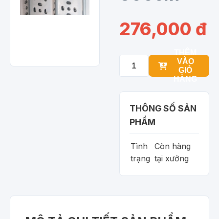
276,000 đ
THÊM
VÀO
GIỎ
HÀNG
THÔNG SỐ SẢN
PHẨM
Tình
Còn hàng
trạng
tại xưởng