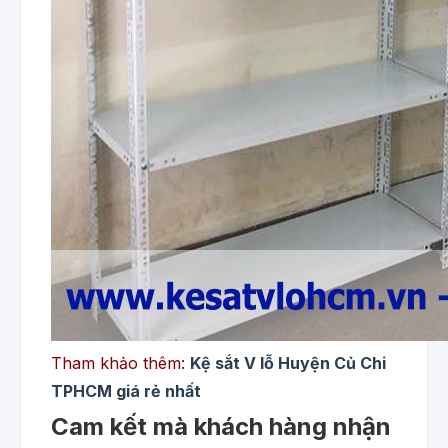
Tham khảo thêm:
Kệ sắt V lỗ Huyện Củ Chi
TPHCM giá rẻ nhất
Cam kết mà khách hàng nhận