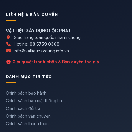
LIÊN HỆ & BẢN QUYỀN
VẬT LIỆU XÂY DỰNG LỘC PHÁT
Giao hàng toàn quốc nhanh chóng.
Hotline:
08 5759 8368
info@vatlieuxaydung.info.vn
Giải quyết tranh chấp & Bản quyền tác giả
DANH MỤC TIN TỨC
Chính sách bảo hành
Chính sách bảo mật thông tin
Chính sách đổi trả
Chính sách vận chuyển
Chính sách thanh toán