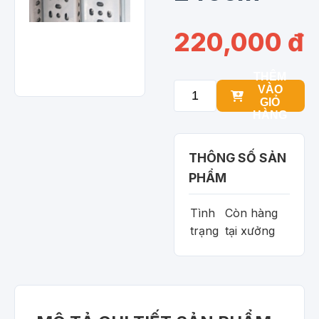
220,000 đ
THÊM
VÀO
GIỎ
HÀNG
THÔNG SỐ SẢN
PHẨM
Tình
Còn hàng
trạng
tại xưởng