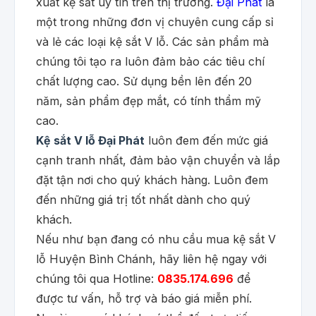
xuất kệ sắt uy tín trên thị trường.
Đại Phát
là
một trong những đơn vị chuyên cung cấp sỉ
và lẻ các loại kệ sắt V lỗ. Các sản phẩm mà
chúng tôi tạo ra luôn đảm bảo các tiêu chí
chất lượng cao. Sử dụng bền lên đến 20
năm, sản phẩm đẹp mắt, có tính thẩm mỹ
cao.
Kệ sắt V lỗ Đại Phát
luôn đem đến mức giá
cạnh tranh nhất, đảm bảo vận chuyển và lắp
đặt tận nơi cho quý khách hàng. Luôn đem
đến những giá trị tốt nhất dành cho quý
khách.
Nếu như bạn đang có nhu cầu mua kệ sắt V
lỗ Huyện Bình Chánh, hãy liên hệ ngay với
chúng tôi qua Hotline:
0835.174.696
để
được tư vấn, hỗ trợ và báo giá miễn phí.