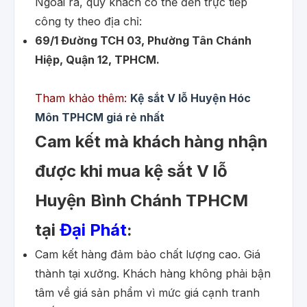
Ngoài ra, quý khách có thể đến trực tiếp
công ty theo địa chỉ:
69/1 Đường TCH 03, Phường Tân Chánh
Hiệp, Quận 12, TPHCM.
Tham khảo thêm:
Kệ sắt V lỗ Huyện Hóc
Môn TPHCM giá rẻ nhất
Cam kết mà khách hàng nhận
được khi mua kệ sắt V lỗ
Huyện Bình Chánh TPHCM
tại
Đại Phát
:
Cam kết hàng đảm bảo chất lượng cao. Giá
thành tại xưởng. Khách hàng không phải bận
tâm về giá sản phẩm vì mức giá cạnh tranh