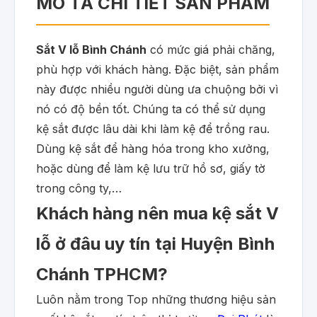
MÔ TẢ CHI TIẾT SẢN PHẨM
Sắt V lỗ Bình Chánh
có mức giá phải chăng,
phù hợp với khách hàng. Đặc biệt, sản phẩm
này được nhiều người dùng ưa chuộng bởi vì
nó có độ bền tốt. Chúng ta có thể sử dụng
kệ sắt được lâu dài khi làm kệ để trồng rau.
Dùng kệ sắt để hàng hóa trong kho xưởng,
hoặc dùng để làm kệ lưu trữ hồ sơ, giấy tờ
trong công ty,…
Khách hàng nên mua kệ sắt V
lỗ ở đâu uy tín tại Huyện Bình
Chánh TPHCM?
Luôn nằm trong Top những thương hiệu sản