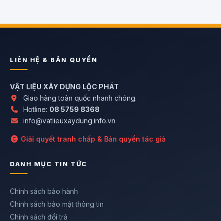
LIÊN HỆ & BẢN QUYỀN
VẬT LIỆU XÂY DỰNG LỘC PHÁT
Giao hàng toàn quốc nhanh chóng.
Hotline:
08 5759 8368
info@vatlieuxaydung.info.vn
Giải quyết tranh chấp & Bản quyền tác giả
DANH MỤC TIN TỨC
Chính sách bảo hành
Chính sách bảo mật thông tin
Chính sách đổi trả