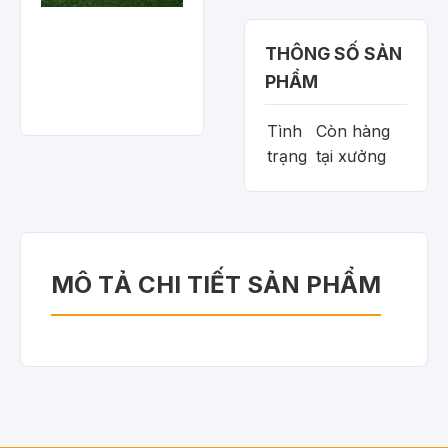
THÔNG SỐ SẢN
PHẨM
Tình
Còn hàng
trạng
tại xưởng
MÔ TẢ CHI TIẾT SẢN PHẨM