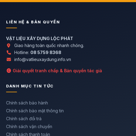
LIÊN HỆ & BẢN QUYỀN
VẬT LIỆU XÂY DỰNG LỘC PHÁT
Giao hàng toàn quốc nhanh chóng.
Hotline:
08 5759 8368
info@vatlieuxaydung.info.vn
Giải quyết tranh chấp & Bản quyền tác giả
DANH MỤC TIN TỨC
Chính sách bảo hành
Chính sách bảo mật thông tin
Chính sách đổi trả
Chính sách vận chuyển
Chính sách thanh toán