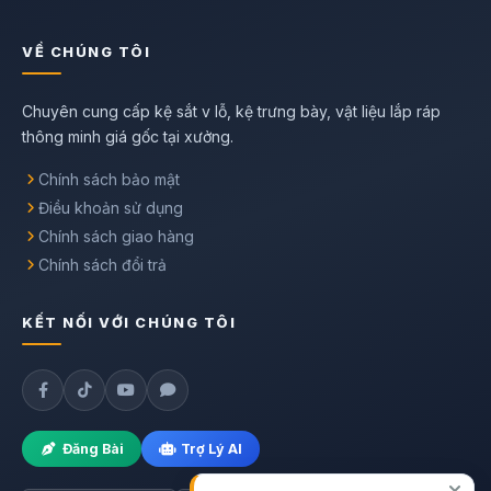
VỀ CHÚNG TÔI
Chuyên cung cấp kệ sắt v lỗ, kệ trưng bày, vật liệu lắp ráp
thông minh giá gốc tại xưởng.
Chính sách bảo mật
Điều khoản sử dụng
Chính sách giao hàng
Chính sách đổi trả
KẾT NỐI VỚI CHÚNG TÔI
Đăng Bài
Trợ Lý AI