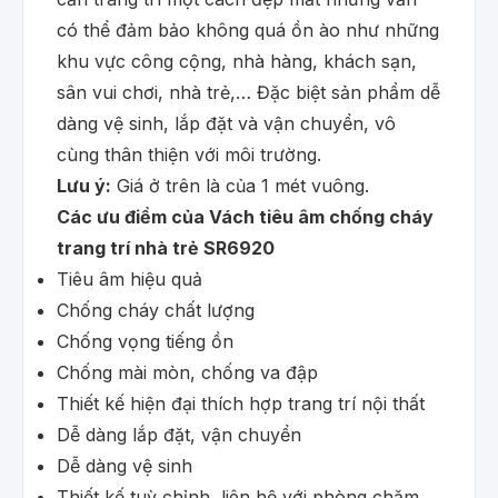
có thể đảm bảo không quá ồn ào như những
khu vực công cộng, nhà hàng, khách sạn,
sân vui chơi, nhà trẻ,… Đặc biệt sản phẩm dễ
dàng vệ sinh, lắp đặt và vận chuyển, vô
cùng thân thiện với môi trường.
Lưu ý:
Giá ở trên là của 1 mét vuông.
Các ưu điểm của Vách tiêu âm chống cháy
trang trí nhà trẻ SR6920
Tiêu âm hiệu quả
Chống cháy chất lượng
Chống vọng tiếng ồn
Chống mài mòn, chống va đập
Thiết kế hiện đại thích hợp trang trí nội thất
Dễ dàng lắp đặt, vận chuyển
Dễ dàng vệ sinh
Thiết kế tuỳ chỉnh, liên hệ với phòng chăm