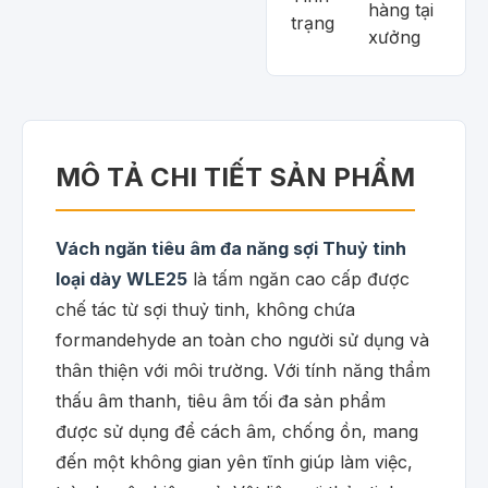
hàng tại
trạng
xưởng
MÔ TẢ CHI TIẾT SẢN PHẨM
Vách ngăn tiêu âm đa năng sợi Thuỷ tinh
loại dày WLE25
là tấm ngăn cao cấp được
chế tác từ sợi thuỷ tinh, không chứa
formandehyde an toàn cho người sử dụng và
thân thiện với môi trường. Với tính năng thẩm
thấu âm thanh, tiêu âm tối đa sản phẩm
được sử dụng để cách âm, chống ồn, mang
đến một không gian yên tĩnh giúp làm việc,