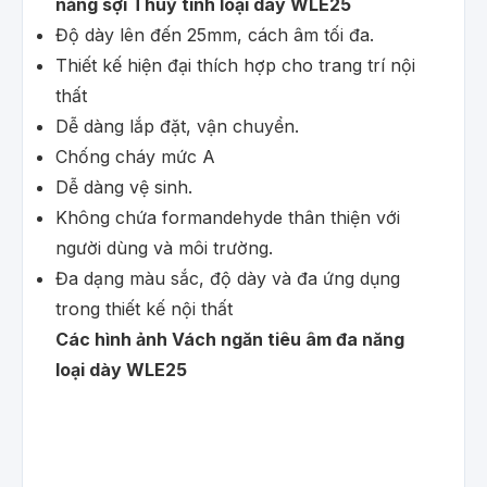
năng sợi Thuỷ tinh loại dày WLE25
Độ dày lên đến 25mm, cách âm tối đa.
Thiết kế hiện đại thích hợp cho trang trí nội
thất
Dễ dàng lắp đặt, vận chuyển.
Chống cháy mức A
Dễ dàng vệ sinh.
Không chứa formandehyde thân thiện với
người dùng và môi trường.
Đa dạng màu sắc, độ dày và đa ứng dụng
trong thiết kế nội thất
Các hình ảnh Vách ngăn tiêu âm đa năng
loại dày WLE25