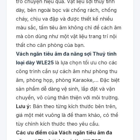
trò chuyện hiệu quả. Vật liệu sợi thủy tinh
dày, bên ngoài bọc vải chống rách, chống
cháy, chịu va đập và được thiết kế nhiều
màu sắc, tấm tiêu âm không chỉ để cách âm
mà còn dùng như một vật liệu trang trí nội
thất cho căn phòng của bạn.
Vách ngăn tiêu âm đa năng sợi Thuỷ tinh
loại dày WLE25
là lựa chọn tối ưu cho các
công trình cần sự cách âm như phòng thu
âm, phòng họp, phòng Karaoke,… Đặc biệt
sản phẩm dễ dàng vệ sinh, lắp đặt và vận
chuyển, vô cùng thân thiện với môi trường.
Lưu ý:
Bán theo từng kích thước bên trên,
giá một mét vuông là để tham khảo, có thể
tùy chỉnh kích thước theo yêu cầu.
Các ưu điểm của Vách ngăn tiêu âm đa