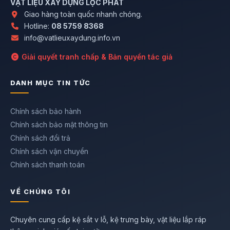
VẬT LIỆU XÂY DỰNG LỘC PHÁT
Giao hàng toàn quốc nhanh chóng.
Hotline:
08 5759 8368
info@vatlieuxaydung.info.vn
Giải quyết tranh chấp & Bản quyền tác giả
DANH MỤC TIN TỨC
Chính sách bảo hành
Chính sách bảo mật thông tin
Chính sách đổi trả
Chính sách vận chuyển
Chính sách thanh toán
VỀ CHÚNG TÔI
Chuyên cung cấp kệ sắt v lỗ, kệ trưng bày, vật liệu lắp ráp