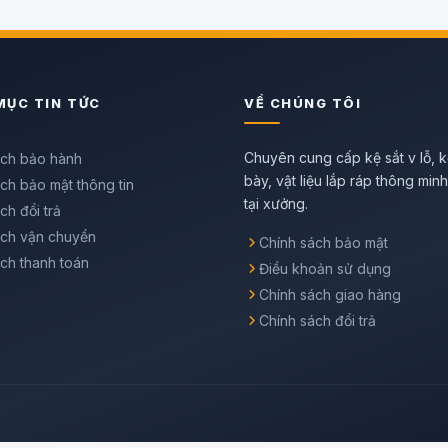
MỤC TIN TỨC
VỀ CHÚNG TÔI
Chuyên cung cấp kệ sắt v lỗ, k
ách bảo hành
bày, vật liệu lắp ráp thông min
ch bảo mật thông tin
tại xưởng.
ch đổi trả
ách vận chuyển
Chính sách bảo mật
ch thanh toán
Điều khoản sử dụng
Chính sách giao hàng
Chính sách đổi trả