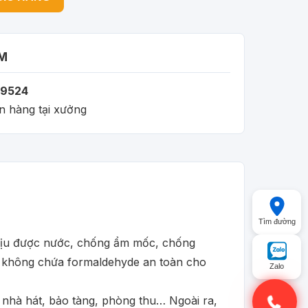
M
9524
n hàng tại xưởng
Tìm đường
chịu được nước, chống ẩm mốc, chống
ại, không chứa formaldehyde an toàn cho
Zalo
 nhà hát, bảo tàng, phòng thu… Ngoài ra,