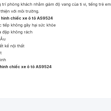
trí phòng khách nhằm giảm độ vang của ti vi, tiếng trẻ e
thiện với môi trường.
 hình chiếc xe ô tô AS9524
ực tiếp không gây hại sức khỏe
va đập không rách
 Âu
t kế nội thất
t
sinh
hình chiếc xe ô tô AS9524