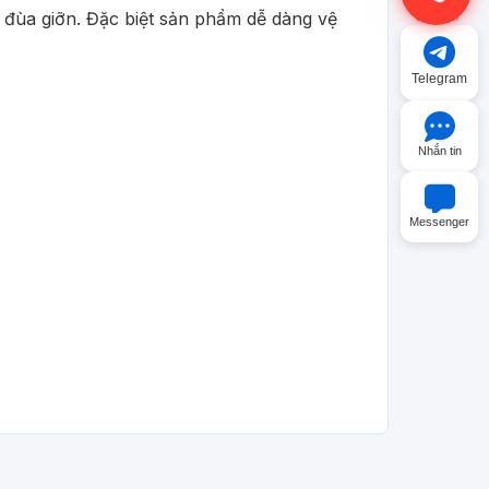
m đùa giỡn. Đặc biệt sản phẩm dễ dàng vệ
Gọi điện
Telegram
Nhắn tin
Messenger