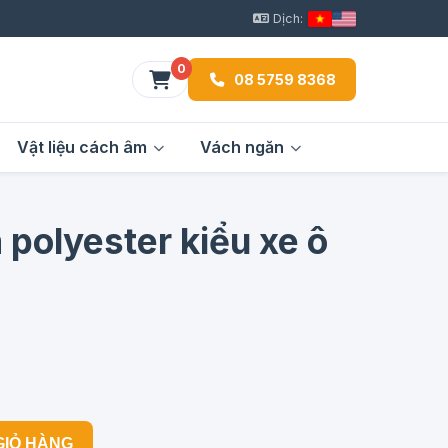
Dịch:
0
08 5759 8368
Vật liệu cách âm
Vách ngăn
 polyester kiểu xe ô
GIỎ HÀNG