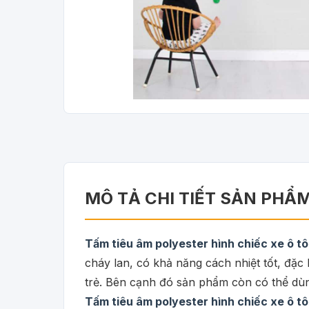
MÔ TẢ CHI TIẾT SẢN PHẨ
Tấm tiêu âm polyester hình chiếc xe ô 
cháy lan, có khả năng cách nhiệt tốt, đặc
trẻ. Bên cạnh đó sản phẩm còn có thể dù
Tấm tiêu âm polyester hình chiếc xe ô 