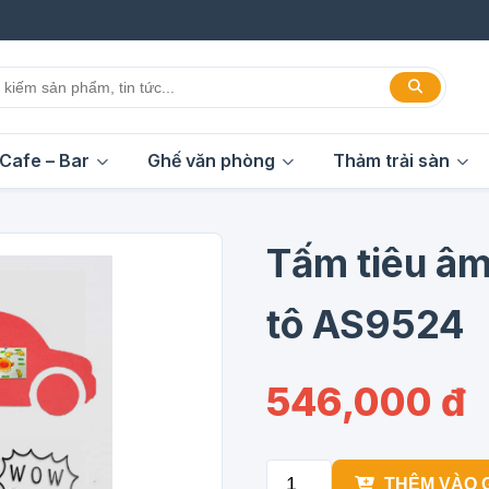
Cafe – Bar
Ghế văn phòng
Thảm trải sàn
Tấm tiêu âm
tô AS9524
546,000 đ
THÊM VÀO 