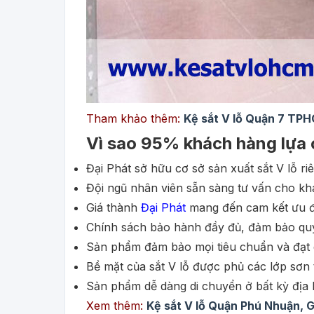
Tham khảo thêm:
Kệ sắt V lỗ Quận 7 TPH
Vì sao 95% khách hàng lựa 
Đại Phát sở hữu cơ sở sản xuất sắt V lỗ r
Đội ngũ nhân viên sẵn sàng tư vấn cho k
Giá thành
Đại Phát
mang đến cam kết ưu đãi
Chính sách bảo hành đầy đủ, đảm bảo quyề
Sản phẩm đảm bảo mọi tiêu chuẩn và đạt ch
Bề mặt của sắt V lỗ được phủ các lớp sơn t
Sản phẩm dễ dàng di chuyển ở bất kỳ địa 
Xem thêm:
Kệ sắt V lỗ Quận Phú Nhuận, 