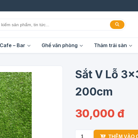
Cafe – Bar
Ghế văn phòng
Thảm trải sàn
Sắt V Lỗ 3x
200cm
30,000 đ
THÊM VÀO 