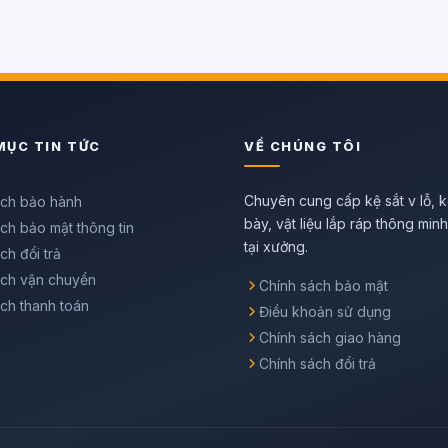
MỤC TIN TỨC
VỀ CHÚNG TÔI
Chuyên cung cấp kệ sắt v lỗ, k
ách bảo hành
bày, vật liệu lắp ráp thông min
ch bảo mật thông tin
tại xưởng.
ch đổi trả
ách vận chuyển
Chính sách bảo mật
ch thanh toán
Điều khoản sử dụng
Chính sách giao hàng
Chính sách đổi trả