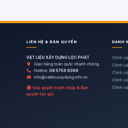
LIÊN HỆ & BẢN QUYỀN
DANH 
VẬT LIỆU XÂY DỰNG LỘC PHÁT
Chính s
Giao hàng toàn quốc nhanh chóng.
Chính sá
Hotline:
08 5759 8368
Chính sá
info@vatlieuxaydung.info.vn
Chính s
Chính sá
Giải quyết tranh chấp & Bản
quyền tác giả