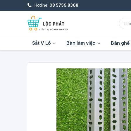
Hotline:
08 5759 8368
Sắt V Lỗ
Bàn làm việc
Bàn ghế 