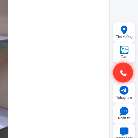
Tìm đường
Zalo
Gọi điện
Telegram
Nhắn tin