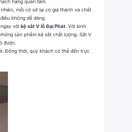
 khách hàng quan tâm.
nhiên, mỗi cơ sở lại có giá thành và chất
 điều không dễ dàng.
 ngay với
kệ sắt V lỗ Đại Phát
. Với kinh
 những sản phẩm kệ sắt chất lượng. Sắt V
ó được.
. Đồng thời, quý khách có thể đến trực