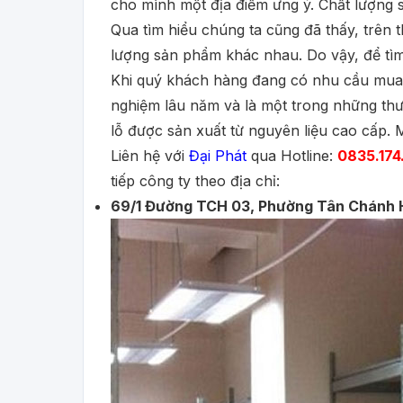
cho mình một địa điểm ưng ý. Chất lượng s
Qua tìm hiểu chúng ta cũng đã thấy, trên t
lượng sản phẩm khác nhau. Do vậy, để tìm
Khi quý khách hàng đang có nhu cầu mu
nghiệm lâu năm và là một trong những thươ
lỗ được sản xuất từ nguyên liệu cao cấp. 
Liên hệ với
Đại Phát
qua Hotline:
0835.174
tiếp công ty theo địa chỉ:
69/1 Đường TCH 03, Phường Tân Chánh 