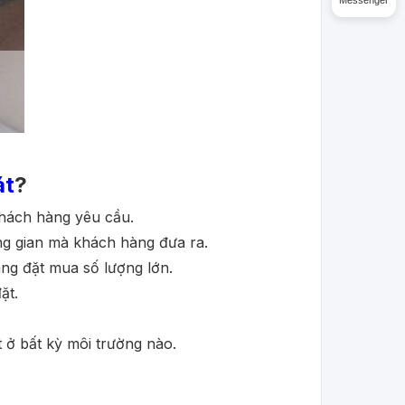
Messenger
át
?
khách hàng yêu cầu.
ng gian mà khách hàng đưa ra.
àng đặt mua số lượng lớn.
ặt.
t ở bất kỳ môi trường nào.