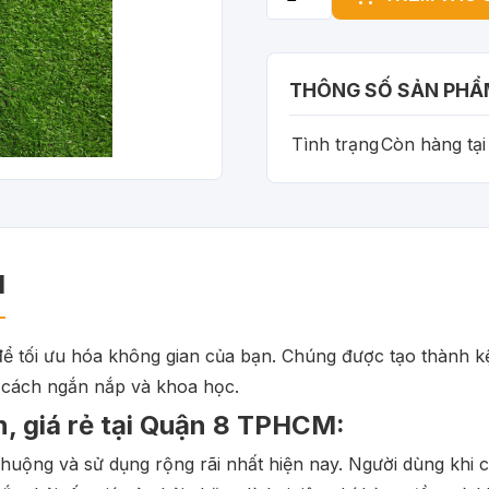
THÔNG SỐ SẢN PHẨ
Tình trạng
Còn hàng tạ
M
ể tối ưu hóa không gian của bạn. Chúng được tạo thành kệ
 cách ngắn nắp và khoa học.
ín, giá rẻ tại Quận 8 TPHCM:
 chuộng và sử dụng rộng rãi nhất hiện nay. Người dùng khi