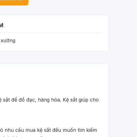
M
i xưởng
 sắt để đồ đạc, hàng hóa. Kệ sắt giúp cho
 có nhu cầu mua kệ sắt đều muốn tìm kiếm