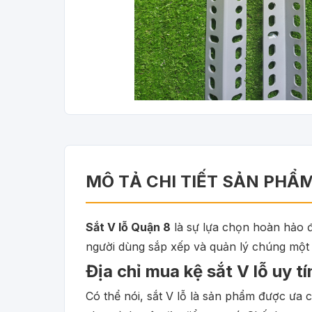
MÔ TẢ CHI TIẾT SẢN PHẨ
Sắt V lỗ Quận 8
là sự lựa chọn hoàn hảo đ
người dùng sắp xếp và quản lý chúng một
Địa chỉ mua kệ sắt V lỗ uy t
Có thể nói, sắt V lỗ là sản phẩm được ưa