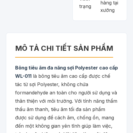
hàng tại
trạng
xưởng
MÔ TẢ CHI TIẾT SẢN PHẨM
Bông tiêu âm đa năng sợi Polyester cao cấp
WL-011
là bông tiêu âm cao cấp được chế
tác từ sợi Polyester, không chứa
formandehyde an toàn cho người sử dụng và
thân thiện với môi trường. Với tính năng thẩm
thấu âm thanh, tiêu âm tối đa sản phẩm
được sử dụng để cách âm, chống ồn, mang
đến một không gian yên tĩnh giúp làm việc,