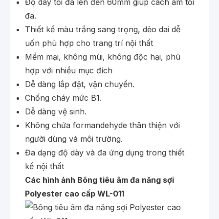
Độ dày tối đa lên đến 60mm giúp cách âm tối
đa.
Thiết kế màu trắng sang trọng, dẻo dai dễ
uốn phù hợp cho trang trí nội thất
Mềm mại, không mùi, không độc hại, phù
hợp với nhiều mục đích
Dễ dàng lắp đặt, vận chuyển.
Chống cháy mức B1.
Dễ dàng vệ sinh.
Không chứa formandehyde thân thiện với
người dùng và môi trường.
Đa dạng độ dày và đa ứng dụng trong thiết
kế nội thất
Các hình ảnh Bông tiêu âm đa năng sợi
Polyester cao cấp WL-011