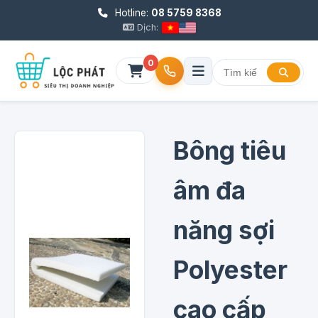
Hotline:
08 5759 8368
Dịch:
0
Bông tiêu
âm đa
năng sợi
Polyester
cao cấp