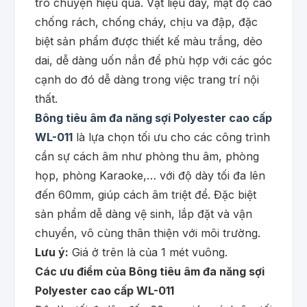
trò chuyện hiệu quả. Vật liệu dày, mật độ cao
chống rách, chống cháy, chịu va đập, đặc
biệt sản phẩm được thiết kế màu trắng, dẻo
dai, dễ dàng uốn nắn để phù hợp với các góc
cạnh do đó dễ dàng trong việc trang trí nội
thất.
Bông tiêu âm đa năng sợi Polyester cao cấp
WL-011
là lựa chọn tối ưu cho các công trình
cần sự cách âm như phòng thu âm, phòng
họp, phòng Karaoke,… với độ dày tối đa lên
đến 60mm, giúp cách âm triệt để. Đặc biệt
sản phẩm dễ dàng vệ sinh, lắp đặt và vận
chuyển, vô cùng thân thiện với môi trường.
Lưu ý:
Giá ở trên là của 1 mét vuông.
Các ưu điểm của Bông tiêu âm đa năng sợi
Polyester cao cấp WL-011