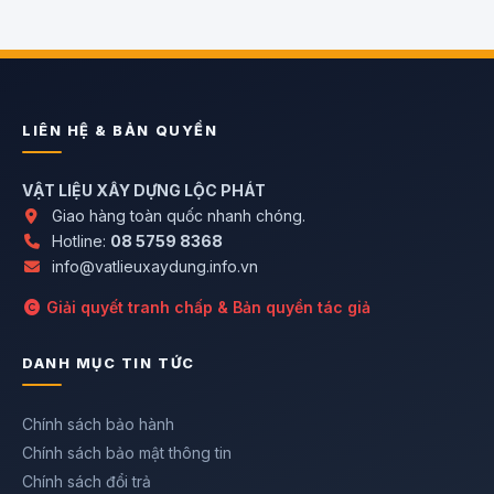
LIÊN HỆ & BẢN QUYỀN
VẬT LIỆU XÂY DỰNG LỘC PHÁT
Giao hàng toàn quốc nhanh chóng.
Hotline:
08 5759 8368
info@vatlieuxaydung.info.vn
Giải quyết tranh chấp & Bản quyền tác giả
DANH MỤC TIN TỨC
Chính sách bảo hành
Chính sách bảo mật thông tin
Chính sách đổi trả