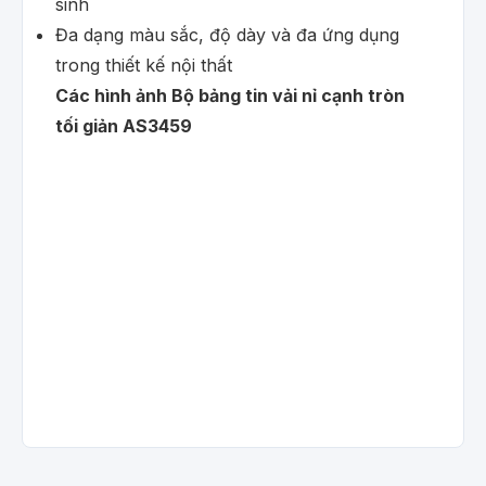
sinh
Đa dạng màu sắc, độ dày và đa ứng dụng
trong thiết kế nội thất
Các hình ảnh Bộ bảng tin vải nỉ cạnh tròn
tối giản AS3459