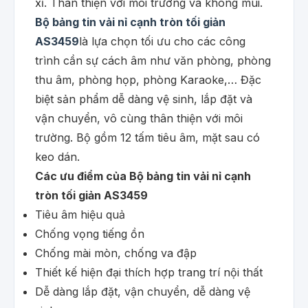
xỉ. Thân thiện với môi trường và không mùi.
Bộ bảng tin vải nỉ cạnh tròn tối giản
AS3459
là lựa chọn tối ưu cho các công
trình cần sự cách âm như văn phòng, phòng
thu âm, phòng họp, phòng Karaoke,… Đặc
biệt sản phẩm dễ dàng vệ sinh, lắp đặt và
vận chuyển, vô cùng thân thiện với môi
trường. Bộ gồm 12 tấm tiêu âm, mặt sau có
keo dán.
Các ưu điểm của Bộ bảng tin vải nỉ cạnh
tròn tối giản AS3459
Tiêu âm hiệu quả
Chống vọng tiếng ồn
Chống mài mòn, chống va đập
Thiết kế hiện đại thích hợp trang trí nội thất
Dễ dàng lắp đặt, vận chuyển, dễ dàng vệ