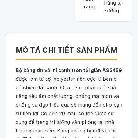
hàng tại
trạng
xưởng
MÔ TẢ CHI TIẾT SẢN PHẨM
Bộ bảng tin vải nỉ cạnh tròn tối giản AS3459
được làm từ sợi polyester nên cực kì bền bỉ
có chiều dài cạnh 30cm. Sản phẩm có khả
năng tiêu âm chất lượng, chống mài mòn và
chống va đập hiệu quả sẽ mang đến cho bạn
sự tiện lợi. Có đến 20 màu có thể được sử
dụng để trang trí tường văn phòng tại nhà
trường mẫu giáo. Bảng không bị nứt và rơi