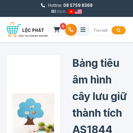
Hotline:
08 5759 8368
Dịch:
0
Bảng tiêu
âm hình
cây lưu giữ
thành tích
AS1844