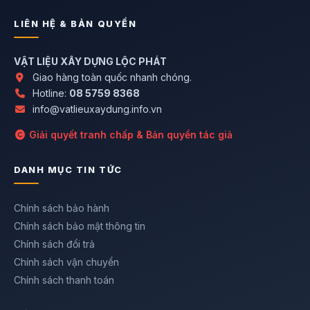
LIÊN HỆ & BẢN QUYỀN
VẬT LIỆU XÂY DỰNG LỘC PHÁT
Giao hàng toàn quốc nhanh chóng.
Hotline:
08 5759 8368
info@vatlieuxaydung.info.vn
Giải quyết tranh chấp & Bản quyền tác giả
DANH MỤC TIN TỨC
Chính sách bảo hành
Chính sách bảo mật thông tin
Chính sách đổi trả
Chính sách vận chuyển
Chính sách thanh toán