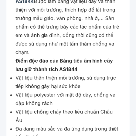
AS1844
Được làm bằng vật liệu dày và thân
thiện với môi trường, thích hợp để lát trong
trường mẫu giáo, văn phòng, nhà ở,… Sản
phẩm có thể trưng bày các tác phẩm của trẻ
em và ảnh gia đình, đồng thời cũng có thể
được sử dụng như một tấm thảm chống va
chạm.
Điểm độc đáo của Bảng tiêu âm hình cây
lưu giữ thành tích AS1844
Vật liệu thân thiện môi trường, sử dụng trực
tiếp không gây hại sức khỏe
Vật liệu polyester với mật độ dày, chống va
đập không rách
Vật liệu chống cháy theo tiêu chuẩn Châu
Âu
Đa dang màu sắc và đa ứng dụng trong thiết