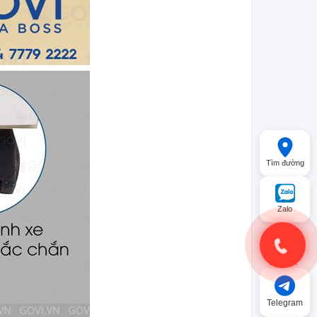
Tìm đường
Zalo
Gọi điện
Telegram