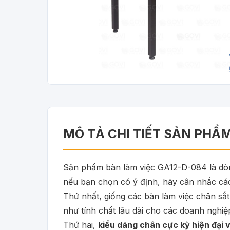
MÔ TẢ CHI TIẾT SẢN PHẨ
Sản phẩm bàn làm việc GA12-D-084 là dòng
nếu bạn chọn có ý định, hãy cân nhắc các
Thứ nhất, giống các bàn làm việc chân sắ
như tính chất lâu dài cho các doanh nghiệp
Thứ hai,
kiểu dáng chân cực kỳ hiện đại 