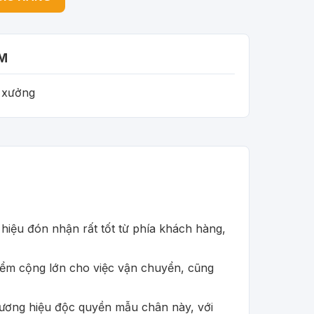
M
i xưởng
iệu đón nhận rất tốt từ phía khách hàng,
iểm cộng lớn cho việc vận chuyển, cũng
à thương hiệu độc quyền mẫu chân này, với