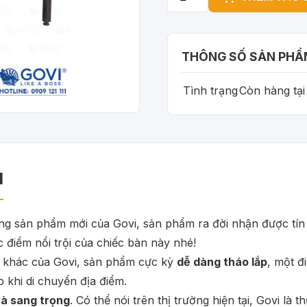
THÔNG SỐ SẢN PHẨ
Tình trạng
Còn hàng tạ
M
 sản phẩm mới của Govi, sản phẩm ra đời nhận được tín h
 điểm nổi trội của chiếc bàn này nhé!
t khác của Govi, sản phẩm cực kỳ
dễ dàng tháo lắp
, một đ
 khi di chuyển địa điểm.
và sang trọng
. Có thể nói trên thị trường hiện tại, Govi l