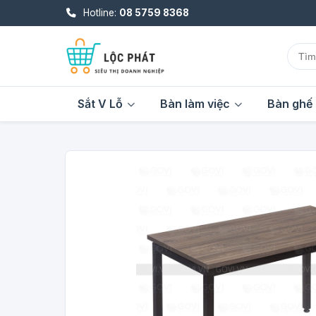
Hotline:
08 5759 8368
Sắt V Lỗ
Bàn làm việc
Bàn ghế 