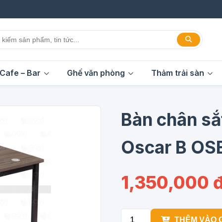
Cafe – Bar
Ghế văn phòng
Thảm trải sàn
Bàn chân sắ
Oscar B OS
1,350,000 
THÊM VÀO 