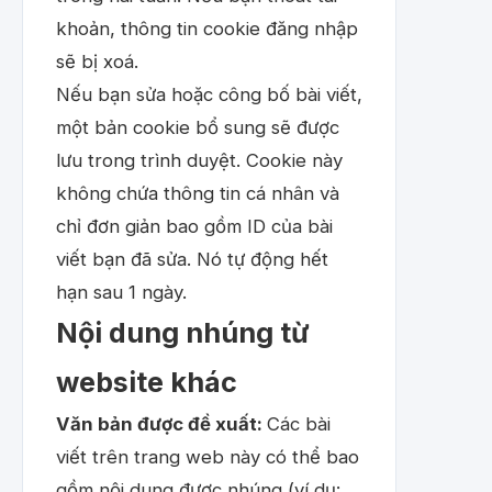
khoản, thông tin cookie đăng nhập
sẽ bị xoá.
Nếu bạn sửa hoặc công bố bài viết,
một bản cookie bổ sung sẽ được
lưu trong trình duyệt. Cookie này
không chứa thông tin cá nhân và
chỉ đơn giản bao gồm ID của bài
viết bạn đã sửa. Nó tự động hết
hạn sau 1 ngày.
Nội dung nhúng từ
website khác
Văn bản được đề xuất:
Các bài
viết trên trang web này có thể bao
gồm nội dung được nhúng (ví dụ: