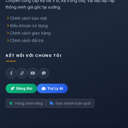
Chuyên cung cấp kệ sắt v lỗ, kệ trưng bày, vật liệu lắp ráp
thông minh giá gốc tại xưởng.
Chính sách bảo mật
Điều khoản sử dụng
Chính sách giao hàng
Chính sách đổi trả
KẾT NỐI VỚI CHÚNG TÔI
Đăng Bài
Trợ Lý AI
Hàng chính hãng
Giao nhanh toàn quốc