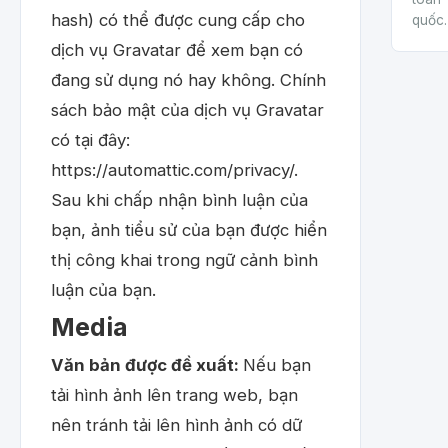
hash) có thể được cung cấp cho
quốc.
dịch vụ Gravatar để xem bạn có
đang sử dụng nó hay không. Chính
sách bảo mật của dịch vụ Gravatar
có tại đây:
https://automattic.com/privacy/.
Sau khi chấp nhận bình luận của
bạn, ảnh tiểu sử của bạn được hiển
thị công khai trong ngữ cảnh bình
luận của bạn.
Media
Văn bản được đề xuất:
Nếu bạn
tải hình ảnh lên trang web, bạn
nên tránh tải lên hình ảnh có dữ