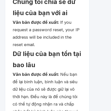
Chúng tôi chia sẻ dữ
liệu của bạn với ai
Văn bản được đề xuất:
If you
request a password reset, your IP
address will be included in the
reset email.
Dữ liệu của bạn tồn tại
bao lâu
Văn bản được đề xuất:
Nếu bạn
để lại bình luận, bình luận và siêu
dữ liệu của nó sẽ được giữ lại vô
thời hạn. Điều này là để chúng tôi
có thể tự động nhận ra và chấp